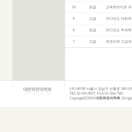
10
초급
교육최면치료 과
9
고급
2013년도 대
8
초급
2012년도 추계
7
고급
최면의학 고급과
(우) 06199 서울시 강남구 선릉로 340
TEL:02-563-9937, FAX:02-564-7585
Copyrightⓒ2019
대한최면의학회
All righ